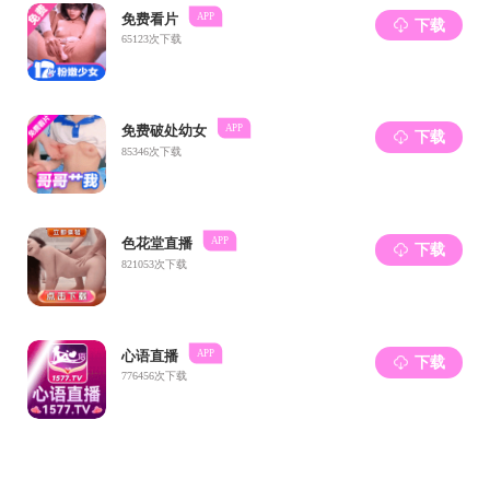
留学项目
校友之家
校友活动
毕业相册
下载专区
党群工作
本科教学
研究生教学
科学研究
师资人事
国际合作
其他工作
办事流程
规章制度
当前位置：
pornhub live
->
科学研究
->
科研团队
科学研究